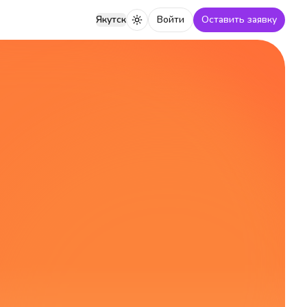
Якутск
Войти
Оставить заявку
Переключить тему