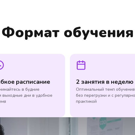
Формат обучения
ибкое расписание
2 занятия в неделю
нимайтесь в будние
Оптимальный темп обучения
и выходные дни в удобное
без перегрузки и с регулярн
емя
практикой