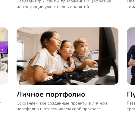
Создаем игры, сайты, приложения и цифровые
Пре
иллюстрации уже с первых занятий
тем
Личное портфолио
П
у
Сохраняем все созданные проекты в личном
Раз
портфолио и отслеживаем свой прогресс
тра