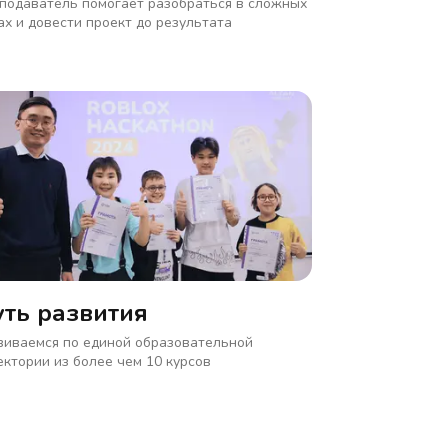
подаватель помогает разобраться в сложных
ах и довести проект до результата
уть развития
виваемся по единой образовательной
ектории из более чем 10 курсов