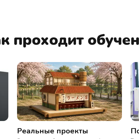
к проходит обуче
Реальные проекты
П