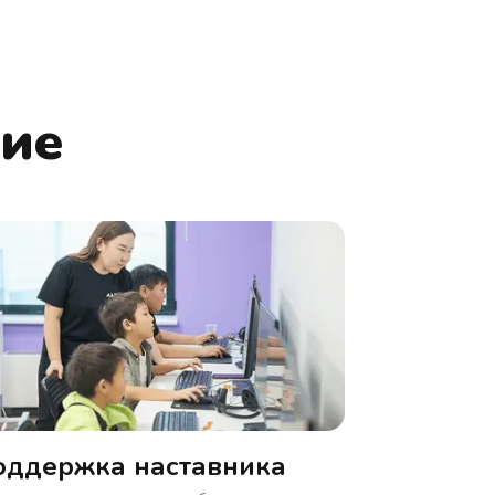
ние
оддержка наставника