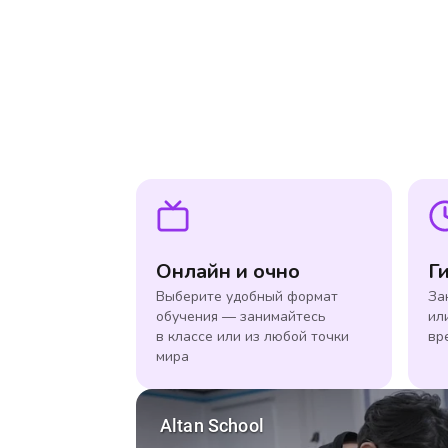
Онлайн и очно
Г
Выберите удобный формат
За
обучения — занимайтесь
ил
в классе или из любой точки
вр
мира