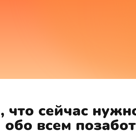
 что сейчас нужн
 обо всем позабо